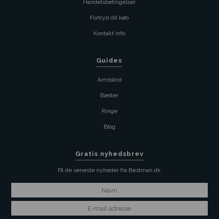
Handelsbetingelser
Fortryd dit køb
Kontakt info
Guides
Armbånd
Bælter
Ringe
Blog
Gratis nyhedsbrev
Få de seneste nyheder fra Bestman.dk