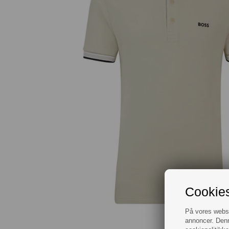
Cookies
På vores websit
annoncer. Denn