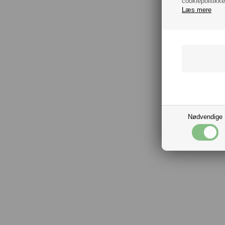
cookiepolitikke
Læs mere
Nødvendige