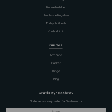
Køb returlabel
Handelsbetingelser
Fortryd dit køb
Kontakt info
Guides
Armbånd
Bælter
Ringe
Blog
Gratis nyhedsbrev
Få de seneste nyheder fra Bestman.dk