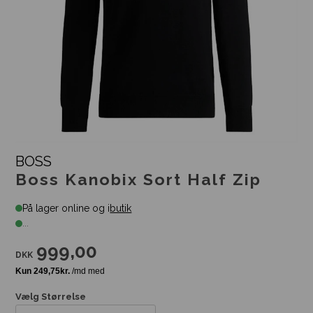
BOSS
Boss Kanobix Sort Half Zip
På lager online og i
butik
...
999,00
DKK
Vælg Størrelse