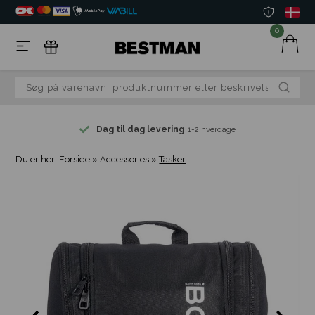
0
Dag til dag levering
1-2 hverdage
Du er her:
Forside
»
Accessories
»
Tasker