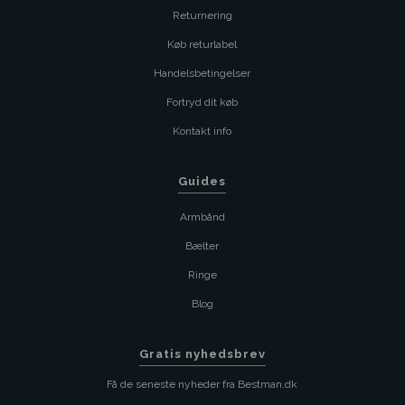
Returnering
Køb returlabel
Handelsbetingelser
Fortryd dit køb
Kontakt info
Guides
Armbånd
Bælter
Ringe
Blog
Gratis nyhedsbrev
Få de seneste nyheder fra Bestman.dk