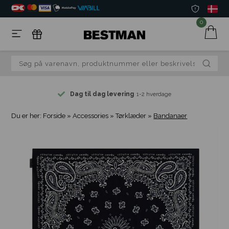
0
Dag til dag levering
1-2 hverdage
Du er her:
Forside
»
Accessories
»
Tørklæder
»
Bandanaer