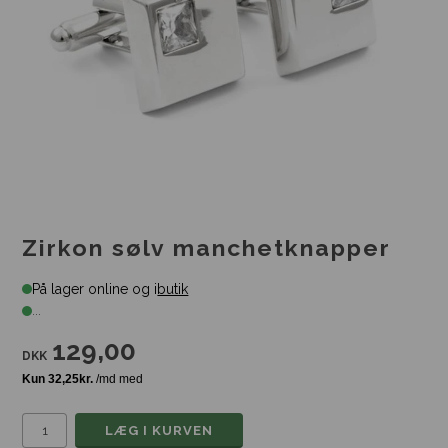
Zirkon sølv manchetknapper
På lager online og i
butik
...
129,00
DKK