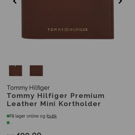
Tommy Hilfiger
Tommy Hilfiger Premium
Leather Mini Kortholder
På lager online og i
butik
...
499,00