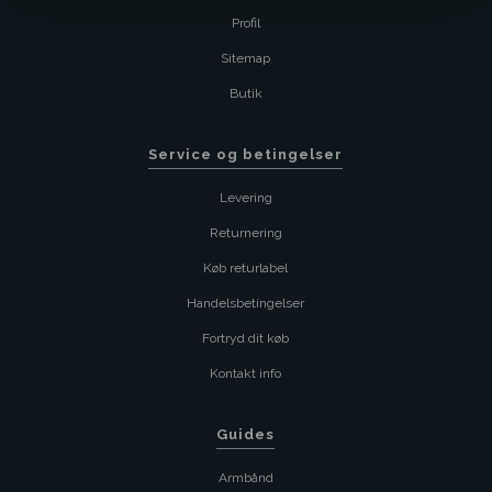
Profil
Sitemap
Butik
Service og betingelser
Levering
Returnering
Køb returlabel
Handelsbetingelser
Fortryd dit køb
Kontakt info
Guides
Armbånd