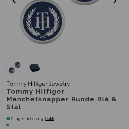
Tommy Hilfiger Jewelry
Tommy Hilfiger
Manchetknapper Runde Blå &
Stål
På lager online og i
butik
...