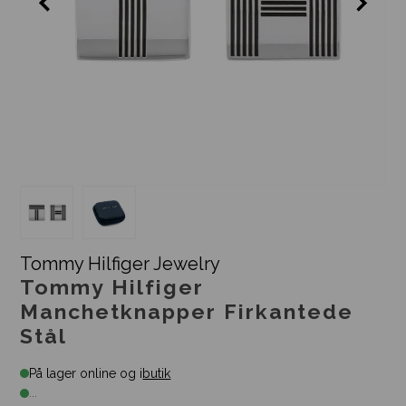
Tommy Hilfiger Jewelry
Tommy Hilfiger
Manchetknapper Firkantede
Stål
På lager online og i
butik
...