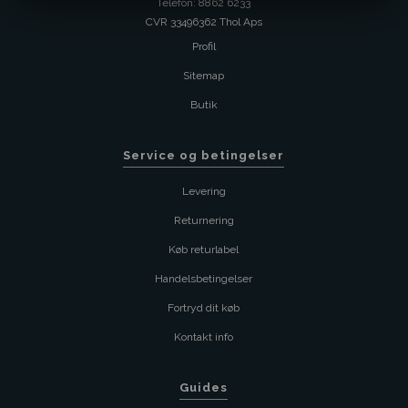
Telefon: 8862 6233
CVR 33496362 Thol Aps
Profil
Sitemap
Butik
Service og betingelser
Levering
Returnering
Køb returlabel
Handelsbetingelser
Fortryd dit køb
Kontakt info
Guides