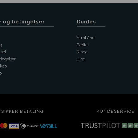
e og betingelser
Guides
Armbånd
ng
Bælter
abel
Ringe
ingelser
Blog
 køb
o
SIKKER BETALING
KUNDESERVICE