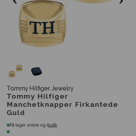
Tommy Hilfiger Jewelry
Tommy Hilfiger
Manchetknapper Firkantede
Guld
På lager online og i
butik
...