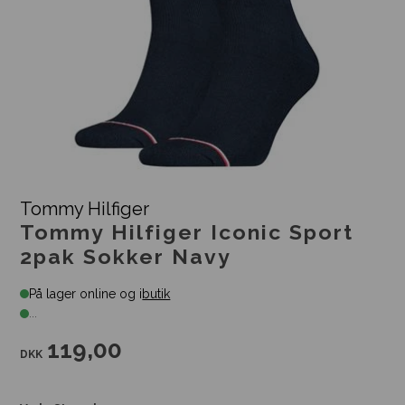
Tommy Hilfiger
Tommy Hilfiger Iconic Sport
2pak Sokker Navy
På lager online og i
butik
...
119,00
DKK