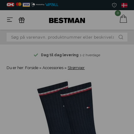
0
Dag til dag levering
1-2 hverdage
Du er her:
Forside
»
Accessories
»
Strømper