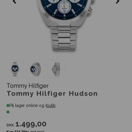
Tommy Hilfiger
Tommy Hilfiger Hudson
På lager online og i
butik
...
1.499,00
DKK