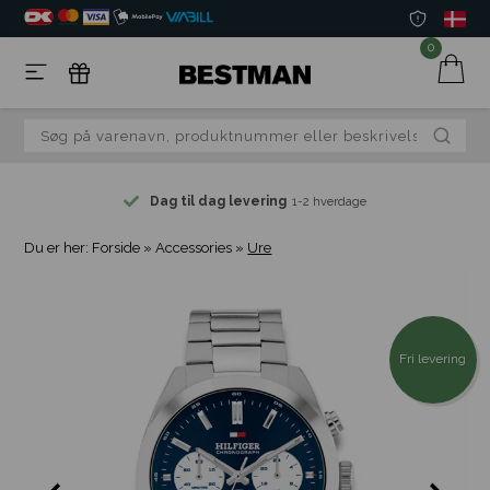
0
Dag til dag levering
1-2 hverdage
Du er her:
Forside
»
Accessories
»
Ure
Fri levering