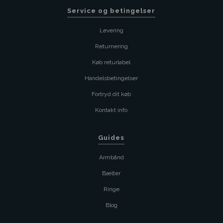
Service og betingelser
Levering
Returnering
Køb returlabel
Handelsbetingelser
Fortryd dit køb
Kontakt info
Guides
Armbånd
Bælter
Ringe
Blog