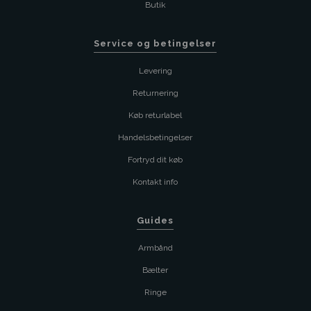
Butik
Service og betingelser
Levering
Returnering
Køb returlabel
Handelsbetingelser
Fortryd dit køb
Kontakt info
Guides
Armbånd
Bælter
Ringe