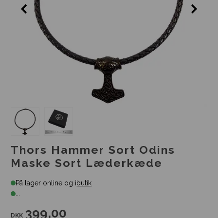
Thors Hammer Sort Odins
Maske Sort Læderkæde
På lager online og i
butik
...
399,00
DKK