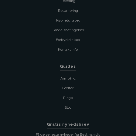
Levering
Returnering
Køb returlabel
Handelsbetingelser
Fortryd dit køb
Kontakt info
Guides
Armbånd
Bælter
Ringe
Blog
Gratis nyhedsbrev
Få de seneste nyheder fra Bestman.dk