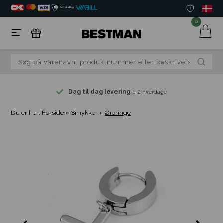
0
Dag til dag levering
1-2 hverdage
Du er her:
Forside
»
Smykker
»
Øreringe