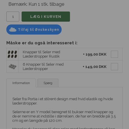
Bemærk: Kun 1 stk. tilbage
Tilføj til Ønskeskyen
Måske er du også interesseret i:
Knapper til Seler med
+
199,00 DKK
Læderstropper Rustik
6 Knapper til Seler med
+
149,00 DKK
Læderstropper
Information
Spørg
Seler fra Portia i et stilrent design med hvid elastik og hvide
læderstropper.
Selerne er en Y model beregnet til bukser med knapper og
de er nemme at indstille i størrelsen, de har en bredde på 3,5
cm og en længde på 120 cm.