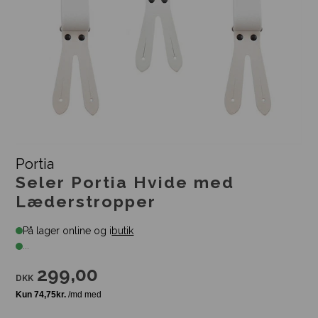
Portia
Seler Portia Hvide med
Læderstropper
På lager online og i
butik
...
299,00
DKK