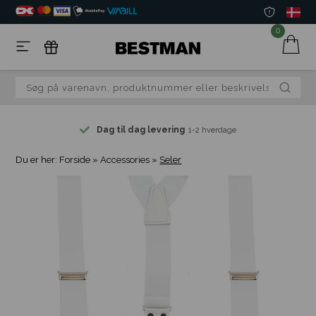
0
Dag til dag levering
1-2 hverdage
Du er her:
Forside
»
Accessories
»
Seler