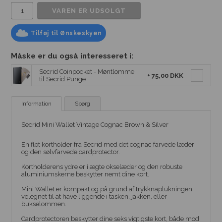
Tilføj til Ønskeskyen
Måske er du også interesseret i:
Secrid Coinpocket - Møntlomme
+
75,00 DKK
til Secrid Punge
Information
Spørg
Secrid Mini Wallet Vintage Cognac Brown & Silver
En flot kortholder fra Secrid med det cognac farvede læder
og den sølvfarvede cardprotector.
Kortholderens ydre er i ægte okselæder og den robuste
aluminiumskerne beskytter nemt dine kort.
Mini Wallet er kompakt og på grund af trykknaplukningen
velegnet til at have liggende i tasken, jakken, eller
bukselommen.
Cardprotectoren beskytter dine seks vigtigste kort, både mod