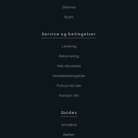
Sitemap
Butik
Service og betingelser
Levering
Returnering
Køb returlabel
Handelsbetingelser
Fortryd dit køb
Kontakt info
Guides
Armbånd
Bælter