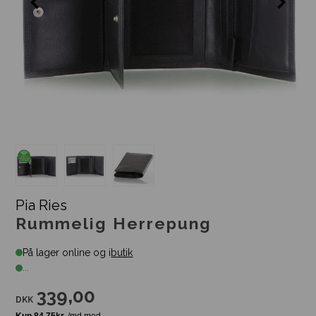
Pia Ries
Rummelig Herrepung
På lager online og i
butik
...
339,00
DKK