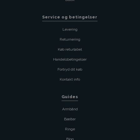
Service og betingelser
Levering
Returnering
Køb returlabel
Handelsbetingelser
Fortryd dit køb
Kontakt info
Guides
Armbånd
Bælter
Ringe
Blog