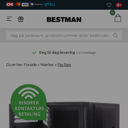
0
Dag til dag levering
1-2 hverdage
Du er her:
Forside
»
Mærker
»
Pia Ries