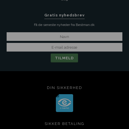
Gratis nyhedsbrev
Få de seneste nyheder fra Bestman.dk
DIN SIKKERHED
SIKKER BETALING