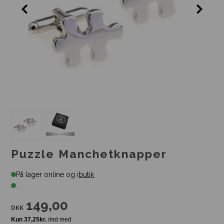
Puzzle Manchetknapper
På lager online og i
butik
...
149,00
DKK