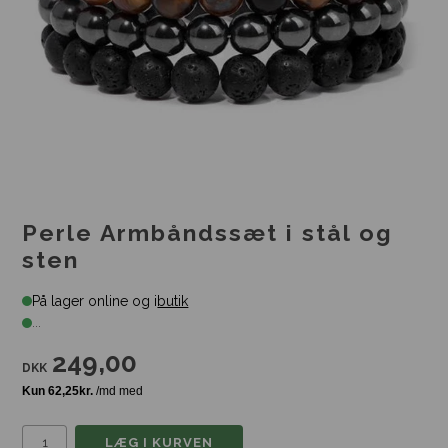
Perle Armbåndssæt i stål og
sten
På lager online og i
butik
...
249,00
DKK