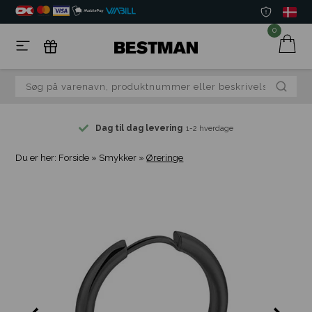
0
Dag til dag levering
1-2 hverdage
Du er her:
Forside
»
Smykker
»
Øreringe