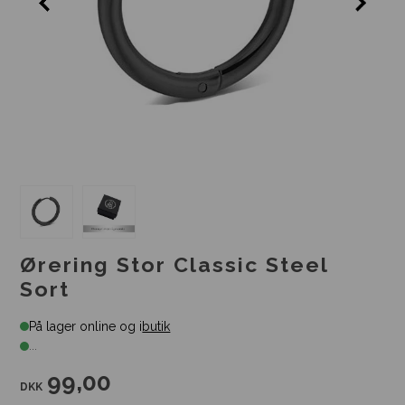
Ørering Stor Classic Steel
Sort
På lager online og i
butik
...
99,00
DKK