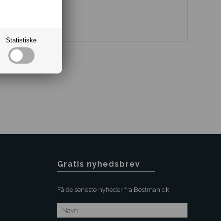
Statistiske
Gratis nyhedsbrev
Få de seneste nyheder fra Bestman.dk