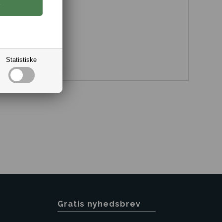
veskind.
Statistiske
Gratis nyhedsbrev