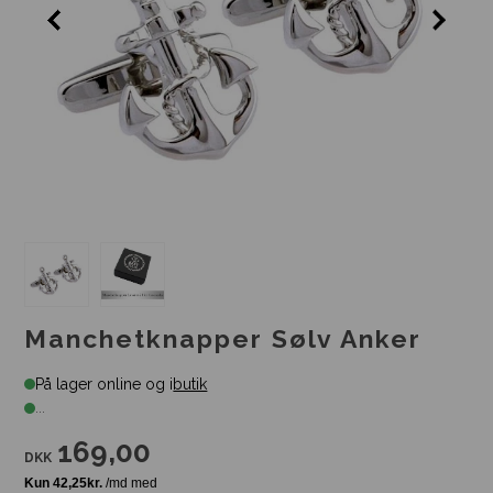
Manchetknapper Sølv Anker
På lager online og i
butik
...
169,00
DKK