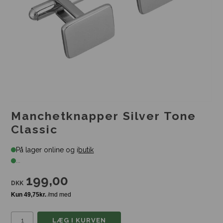
Manchetknapper Silver Tone
Classic
På lager online og i
butik
...
199,00
DKK