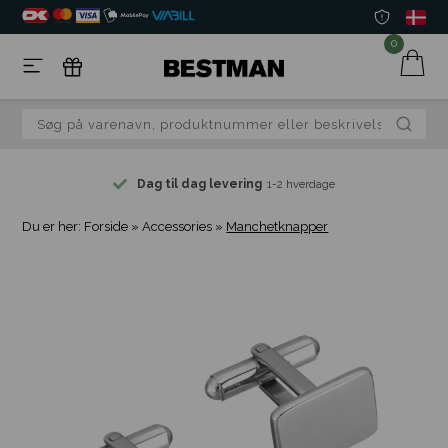
0
Dag til dag levering
1-2 hverdage
Du er her:
Forside
»
Accessories
»
Manchetknapper