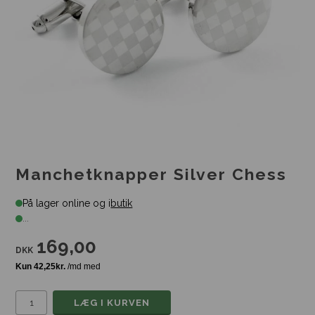
Manchetknapper Silver Chess
På lager online og i
butik
...
169,00
DKK