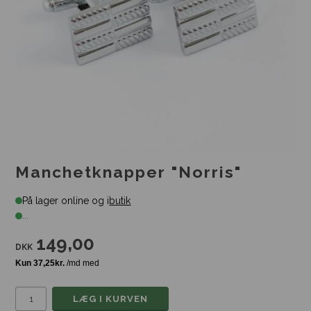
Manchetknapper "Norris"
På lager online og i
butik
...
149,00
DKK