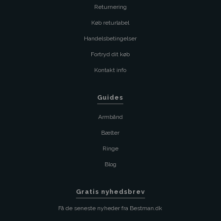
Returnering
Køb returlabel
Handelsbetingelser
Fortryd dit køb
Kontakt info
Guides
Armbånd
Bælter
Ringe
Blog
Gratis nyhedsbrev
Få de seneste nyheder fra Bestman.dk