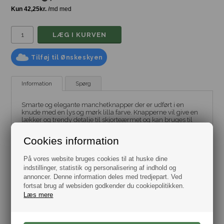
Tilføj til Ønskeskyen
Information
Spørg
Smarte og elegante manchetknapper der er udført i en
knude med en lys og mørk lilla farve. Knapperne vil give en
lækker og trendy detalje til skjorteærmet og kan bruges til
både hverdag og fest.
Cookies information
Bestman har et kæmpe udvalg af manchetknapper, se dem
alle
her.
På vores website bruges cookies til at huske dine
indstillinger, statistik og personalisering af indhold og
Leveres i flot gaveæske.
annoncer. Denne information deles med tredjepart. Ved
Dag til dag levering.
fortsat brug af websiden godkender du cookiepolitikken.
Knude mål: Bredde 12,5 mm, højde 7,7mm.
Samlet højde: 26mm.
Læs mere