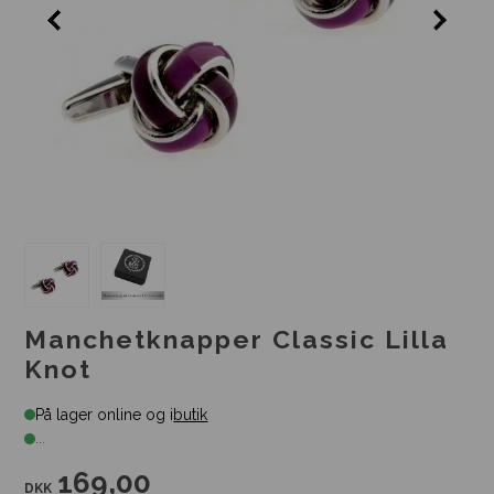
Manchetknapper Classic Lilla
Knot
På lager online og i
butik
...
169,00
DKK