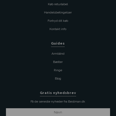
Køb returlabel
Handelsbetingelser
Fortryd dit køb
Kontakt info
Guides
Armbånd
Bælter
Ringe
Blog
Gratis nyhedsbrev
Få de seneste nyheder fra Bestman.dk