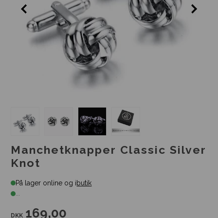
Manchetknapper Classic Silver
Knot
På lager online og i
butik
...
169,00
DKK