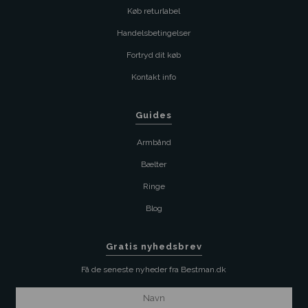
Køb returlabel
Handelsbetingelser
Fortryd dit køb
Kontakt info
Guides
Armbånd
Bælter
Ringe
Blog
Gratis nyhedsbrev
Få de seneste nyheder fra Bestman.dk