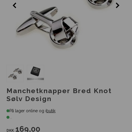
Manchetknapper Bred Knot
Sølv Design
På lager online og i
butik
...
169,00
DKK