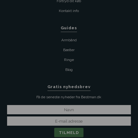
Fortryd dit køb
Kontakt info
Guides
Armbånd
Bælter
Ringe
Blog
Gratis nyhedsbrev
Få de seneste nyheder fra Bestman.dk