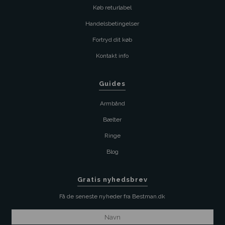
Køb returlabel
Handelsbetingelser
Fortryd dit køb
Kontakt info
Guides
Armbånd
Bælter
Ringe
Blog
Gratis nyhedsbrev
Få de seneste nyheder fra Bestman.dk