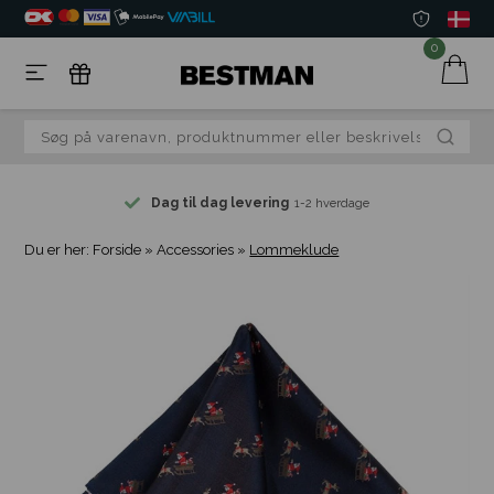
0
Dag til dag levering
1-2 hverdage
Du er her:
Forside
»
Accessories
»
Lommeklude