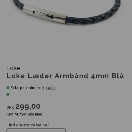
Loke
Loke Læder Armbånd 4mm Blå
På lager online og i
butik
...
299,00
DKK
Find din størrelse her