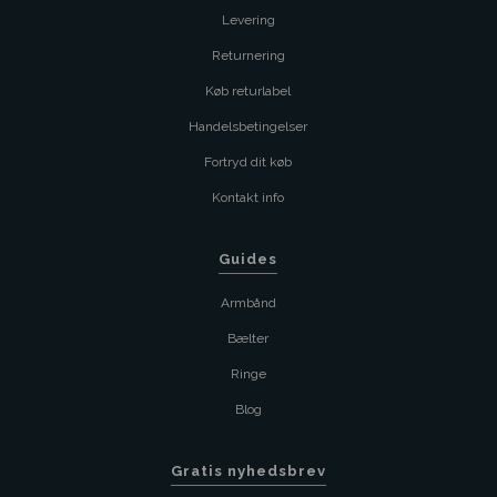
Levering
Returnering
Køb returlabel
Handelsbetingelser
Fortryd dit køb
Kontakt info
Guides
Armbånd
Bælter
Ringe
Blog
Gratis nyhedsbrev