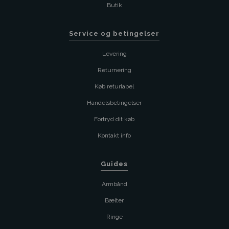
Butik
Service og betingelser
Levering
Returnering
Køb returlabel
Handelsbetingelser
Fortryd dit køb
Kontakt info
Guides
Armbånd
Bælter
Ringe