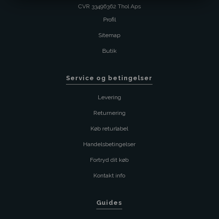
CVR 33496362 Thol Aps
Profil
Sitemap
Butik
Service og betingelser
Levering
Returnering
Køb returlabel
Handelsbetingelser
Fortryd dit køb
Kontakt info
Guides