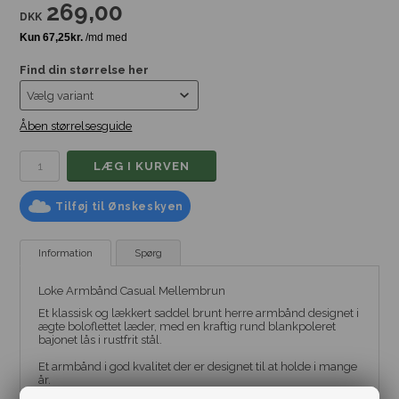
269,00
DKK
Find din størrelse her
Åben størrelsesguide
Tilføj til Ønskeskyen
Information
Spørg
Loke Armbånd Casual Mellembrun
Et klassisk og lækkert saddel brunt herre armbånd designet i
ægte boloflettet læder, med en kraftig rund blankpoleret
bajonet lås i rustfrit stål.
Et armbånd i god kvalitet der er designet til at holde i mange
år.