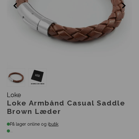
Loke
Loke Armbånd Casual Saddle
Brown Læder
På lager online og i
butik
...