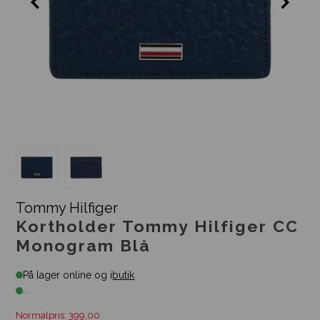
Tommy Hilfiger
Kortholder Tommy Hilfiger CC
Monogram Blå
På lager online og i
butik
...
Normalpris: 399,00