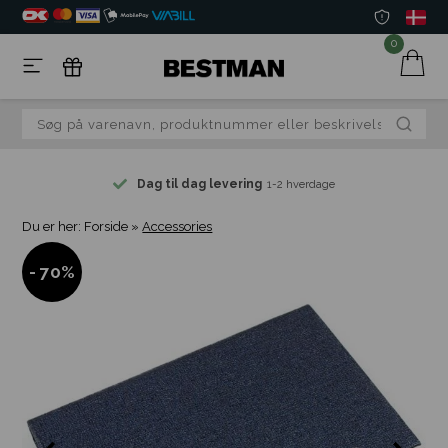
0
Dag til dag levering
1-2 hverdage
Du er her:
Forside
»
Accessories
- 70%