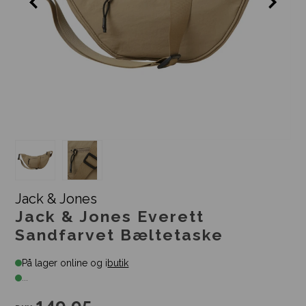
Jack & Jones
Jack & Jones Everett
Sandfarvet Bæltetaske
På lager online og i
butik
...
149,95