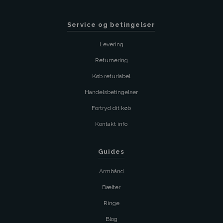
Service og betingelser
Levering
Returnering
Køb returlabel
Handelsbetingelser
Fortryd dit køb
Kontakt info
Guides
Armbånd
Bælter
Ringe
Blog