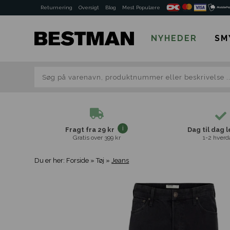
Returnering
Oversigt
Blog
Mest Populære
NYHEDER
SM
Fragt fra 29 kr
Dag til dag 
Gratis over 399 kr
1-2 hverd
Du er her:
Forside
»
Tøj
»
Jeans