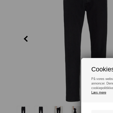
Cookies
På vores websit
annoncer. Denn
cookiepolitikke
Læs mere