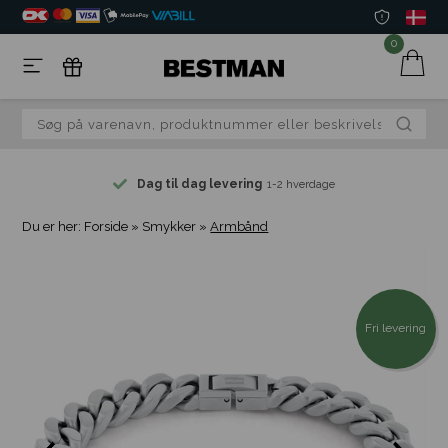
0
Dag til dag levering
1-2 hverdage
Du er her:
Forside
»
Smykker
»
Armbånd
Fri levering