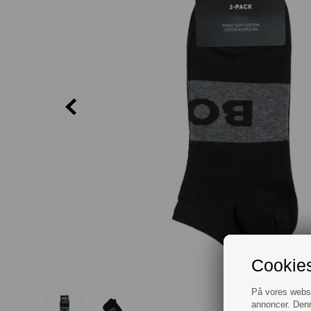
Cookies
På vores websit
annoncer. Denn