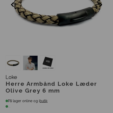
Loke
Herre Armbånd Loke Læder
Olive Grey 6 mm
På lager online og i
butik
...