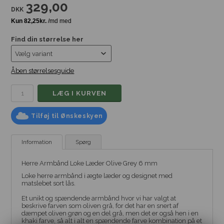
329,00
DKK
Find din størrelse her
Åben størrelsesguide
Tilføj til Ønskeskyen
Information
Spørg
Herre Armbånd Loke Læder Olive Grey 6 mm
Loke herre armbånd i ægte læder og designet med
matslebet sort lås.
Et unikt og spændende armbånd hvor vi har valgt at
beskrive farven som oliven grå, for det har en snert af
dæmpet oliven grøn og en del grå, men det er også hen i en
khaki farve, så alt i alt en spændende farve kombination på et