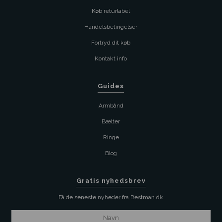
Køb returlabel
Handelsbetingelser
Fortryd dit køb
Kontakt info
Guides
Armbånd
Bælter
Ringe
Blog
Gratis nyhedsbrev
Få de seneste nyheder fra Bestman.dk