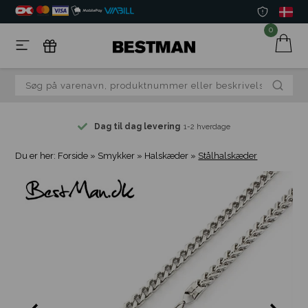
0
Dag til dag levering
1-2 hverdage
Du er her:
Forside
»
Smykker
»
Halskæder
»
Stålhalskæder