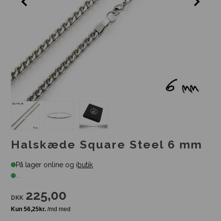
Halskæde Square Steel 6 mm
På lager online og i
butik
...
225,00
DKK