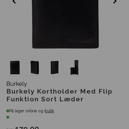
Burkely
Burkely Kortholder Med Flip
Funktion Sort Læder
På lager online og i
butik
...
179,00