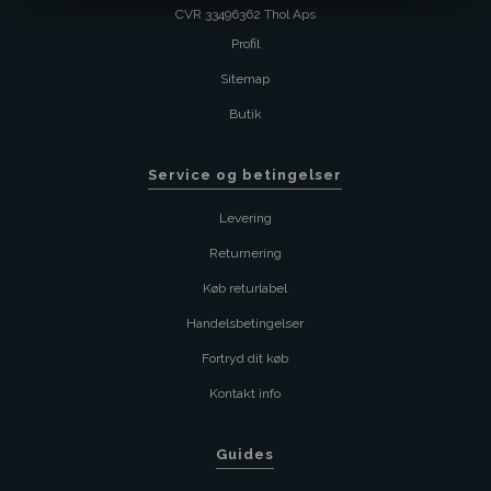
CVR 33496362 Thol Aps
Profil
Sitemap
Butik
Service og betingelser
Levering
Returnering
Køb returlabel
Handelsbetingelser
Fortryd dit køb
Kontakt info
Guides