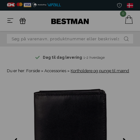
0
Dag til dag levering
1-2 hverdage
Du er her:
Forside
»
Accessories
»
Kortholdere og punge til mænd