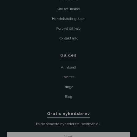
Køb returlabel
Handelsbetingelser
Fortryd dit køb
Kontakt info
Guides
Armbånd
Bælter
Ringe
Blog
Gratis nyhedsbrev
Få de seneste nyheder fra Bestman.dk