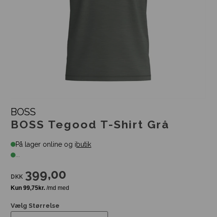
BOSS
BOSS Tegood T-Shirt Grå
På lager online og i
butik
...
399,00
DKK
Vælg Størrelse