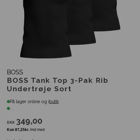
BOSS
BOSS Tank Top 3-Pak Rib
Undertrøje Sort
På lager online og i
butik
...
349,00
DKK