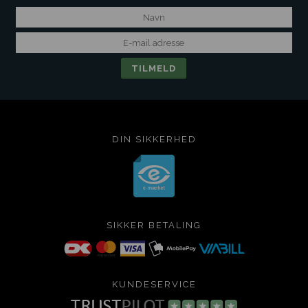
DIN SIKKERHED
SIKKER BETALING
KUNDESERVICE