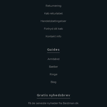
Returnering
Køb returlabel
Handelsbetingelser
Fortryd dit køb
Kontakt info
Guides
Armbånd
Bælter
Ringe
Blog
Gratis nyhedsbrev
Få de seneste nyheder fra Bestman.dk