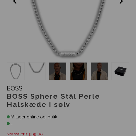
BOSS
BOSS Sphere Stål Perle
Halskæde i sølv
På lager online og i
butik
...
Normalpris: 999,00